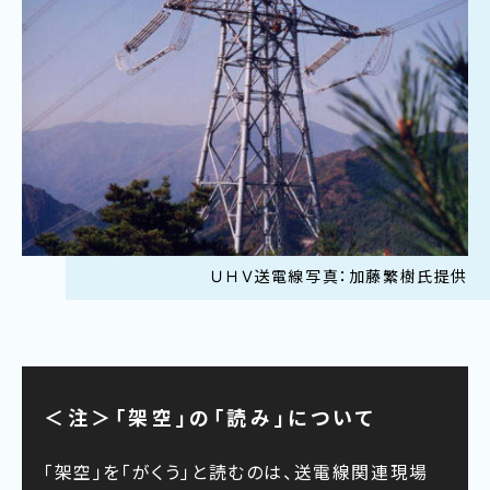
ＵＨＶ送電線写真：加藤繁樹氏提供
＜注＞「架空」の「読み」について
「架空」を「がくう」と読むのは、送電線関連現場