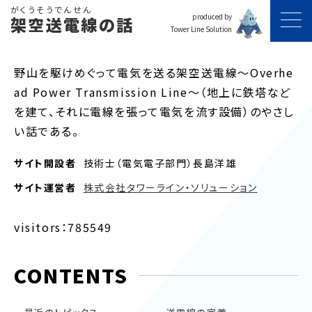
がくうそうでんせん
produced by
架空送電線の話
Tower Line Solution
野山を駆けめぐって電気を送る架空送電線～Overhe
ad Power Transmission Line～（地上に鉄塔など
を建て、それに電線を張って電気を流す設備）のやさし
い話である。
サイト開設者
技術士（電気電子部門）長島洋雄
サイト運営者
株式会社タワーライン・ソリューション
visitors：785549
CONTENTS