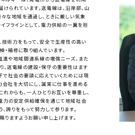
届けられています。送電線は、沿岸部、山
様々な地域を通過し、ときに厳しい気象
ライフラインとして、電力供給の一翼を担
、技術力をもって、安全で生産性の高い
検・補修に取り組んでいます。
推進や地域間連系線の増強ニーズ、また
り、送電線の建設・保守の重要性はます
況下で社会の要請に応えていくためには現
力会社を大切にし、誠実に仕事を進める
これからも、一人ひとりお互いを尊重し、
電力の安定供給確保を通じて地域社会
、誇りをもって努力して参ります。
賜りますようお願い申し上げます。