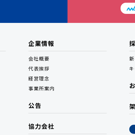
企業情報
会社概要
新
代表挨拶
キ
経営理念
事業所案内
公告
協力会社