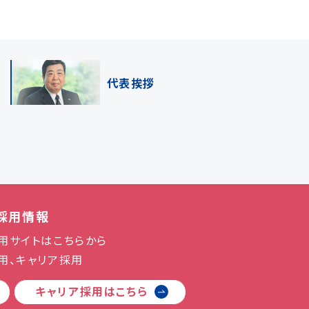
代表挨拶
採用情報
用サイトはこちらから
用、キャリア採用
キャリア採用は
こちら