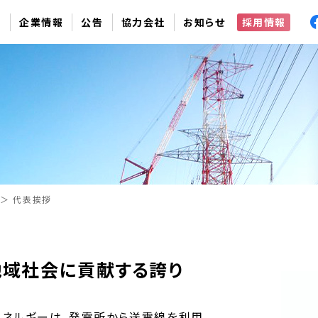
容
企業情報
公告
協力会社
お知らせ
採用情報
代表挨拶
地域社会に貢献する誇り
エネルギーは、発電所から送電線を利用