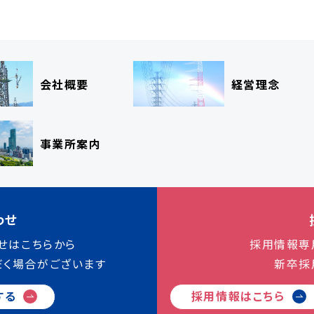
会社概要
経営理念
事業所案内
わせ
せはこちらから
採用情報専
だく場合がございます
新卒採
する
採用情報は
こちら