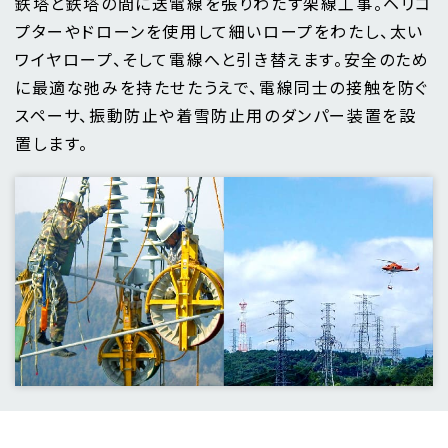
鉄塔と鉄塔の間に送電線を張りわたす架線工事。ヘリコ
プターやドローンを使用して細いロープをわたし、太い
ワイヤロープ、そして電線へと引き替えます。安全のため
に最適な弛みを持たせたうえで、電線同士の接触を防ぐ
スペーサ、振動防止や着雪防止用のダンパー装置を設
置します。