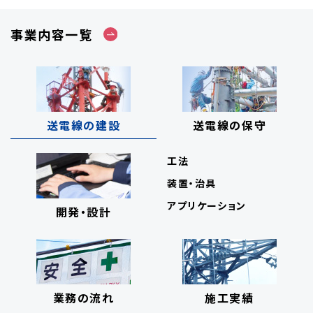
事業内容一覧
送電線の建設
送電線の保守
工法
装置・治具
アプリケーション
開発・設計
業務の流れ
施工実績