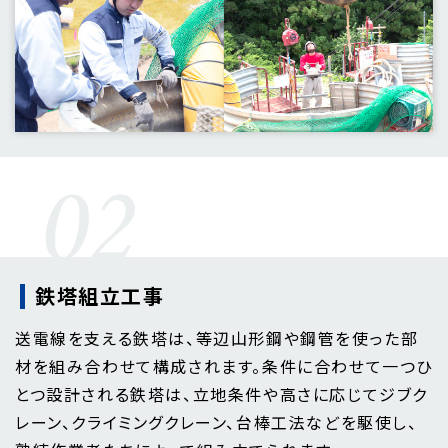
鉄塔組立工事
送電線を支える鉄塔は、等辺山形鋼や鋼管を使った部
材を組み合わせて構成されます。条件に合わせて一つひ
とつ設計される鉄塔は、立地条件や高さに応じてジブク
レーン、クライミングクレーン、台棒工法などを駆使し、