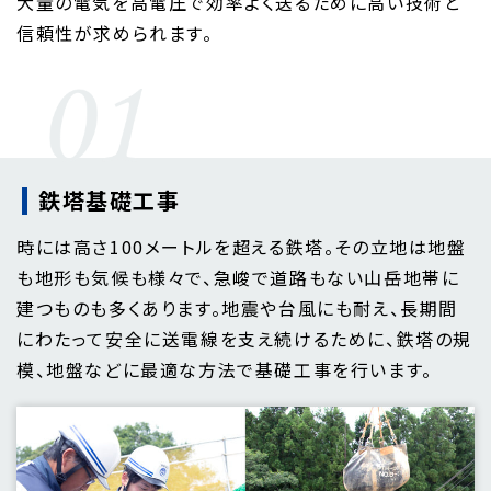
大量の電気を高電圧で効率よく送るために高い技術と
信頼性が求められます。
鉄塔基礎工事
時には高さ100メートルを超える鉄塔。その立地は地盤
も地形も気候も様々で、急峻で道路もない山岳地帯に
建つものも多くあります。地震や台風にも耐え、長期間
にわたって安全に送電線を支え続けるために、鉄塔の規
模、地盤などに最適な方法で基礎工事を行います。