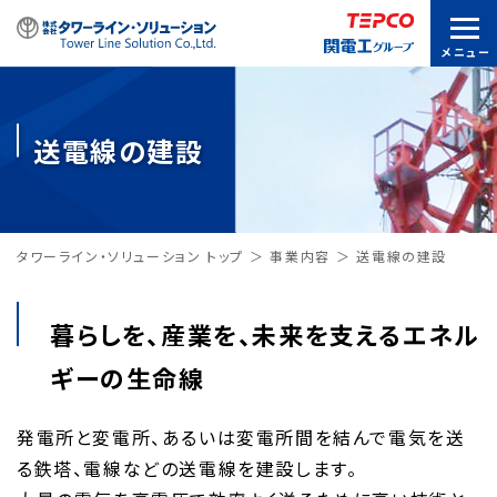
送電線の建設
タワーライン・ソリューション トップ
事業内容
送電線の建設
暮らしを、産業を、未来を支えるエネル
ギーの生命線
発電所と変電所、あるいは変電所間を結んで電気を送
る鉄塔、電線などの送電線を建設します。