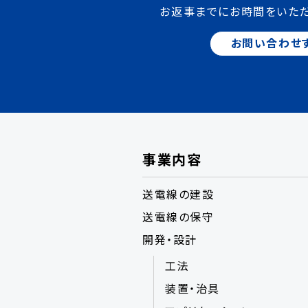
お返事までにお時間をいた
お問い合わせ
事業内容
送電線の建設
送電線の保守
開発・設計
工法
装置・治具