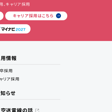
用、キャリア採用
キャリア採用は
こちら
採用情報
卒採用
ャリア採用
お知らせ
架空送電線の話