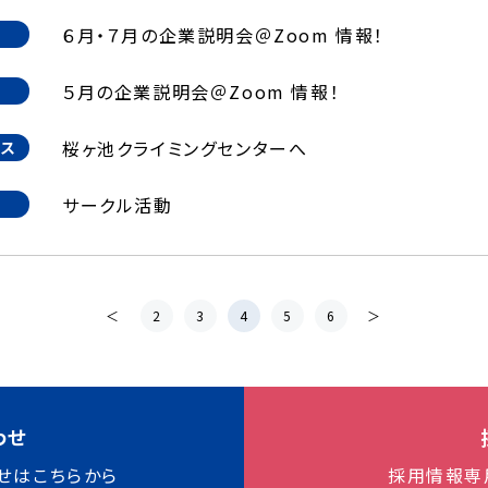
６月・７月の企業説明会＠Zoom 情報！
５月の企業説明会＠Zoom 情報！
桜ヶ池クライミングセンターへ
クス
サークル活動
＜
2
3
4
5
6
＞
わせ
せはこちらから
採用情報専