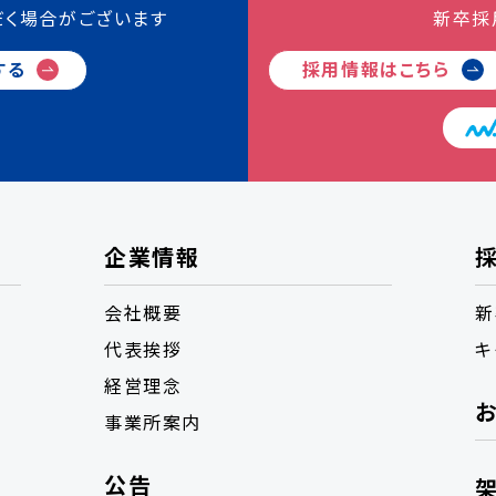
だく場合がございます
新卒採
する
採用情報は
こちら
企業情報
会社概要
新
代表挨拶
キ
経営理念
事業所案内
公告