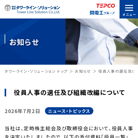
お知らせ
タワーライン・ソリューション トップ
お知らせ
役員人事の選任及び
役員人事の選任及び組織改編について
2026年7月2日
ニュース・トピックス
当社は、定時株主総会及び取締役会において、役員人事
を決定いたしましたので、以下の添付資料「役員一覧」