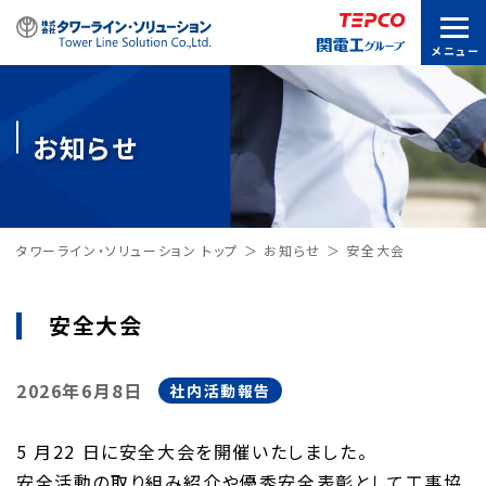
お知らせ
タワーライン・ソリューション トップ
お知らせ
安全大会
安全大会
2026年6月8日
社内活動報告
5 月22 日に安全大会を開催いたしました。
安全活動の取り組み紹介や優秀安全表彰として工事協