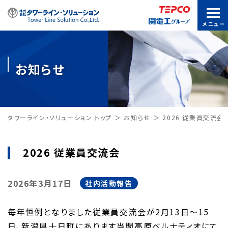
お知らせ
タワーライン・ソリューション トップ
お知らせ
2026 従業員交流会
2026 従業員交流会
2026年3月17日
社内活動報告
毎年恒例となりました従業員交流会が2月13日～15
日、新潟県十日町にあります当間高原ベルナティオにて