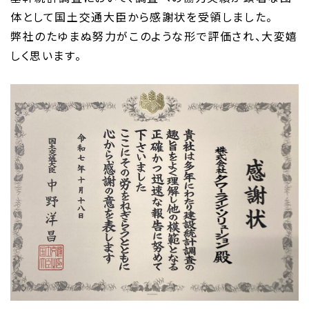
体として国土交通大臣から感謝状を受領しました。
弊社のたゆまぬ努力がこのような形で評価され、大変嬉
しく思います。