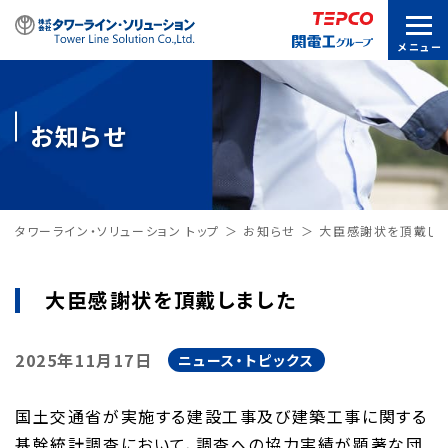
お知らせ
タワーライン・ソリューション トップ
お知らせ
大臣感謝状を頂戴し
大臣感謝状を頂戴しました
2025年11月17日
ニュース・トピックス
国土交通省が実施する建設工事及び建築工事に関する
基幹統計調査において、調査への協力実績が顕著な団