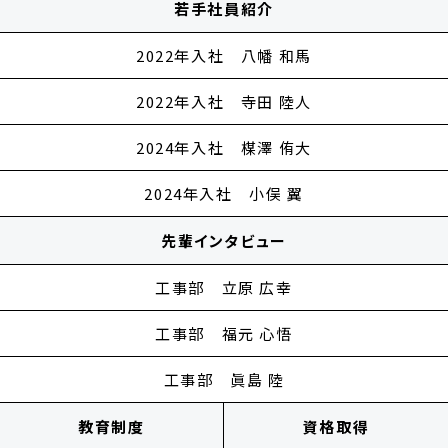
若手社員紹介
2022年入社 八幡 和馬
2022年入社 寺田 陸人
2024年入社 楳澤 侑大
2024年入社 小俣 翼
先輩インタビュー
工事部 立原 広幸
工事部 福元 心悟
工事部 眞島 陸
教育制度
資格取得