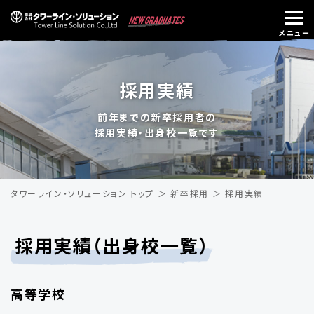
採用実績
前年までの新卒採用者の
採用実績・出身校一覧です
タワーライン・ソリューション トップ
新卒採用
採用実績
採用実績（出身校一覧）
高等学校